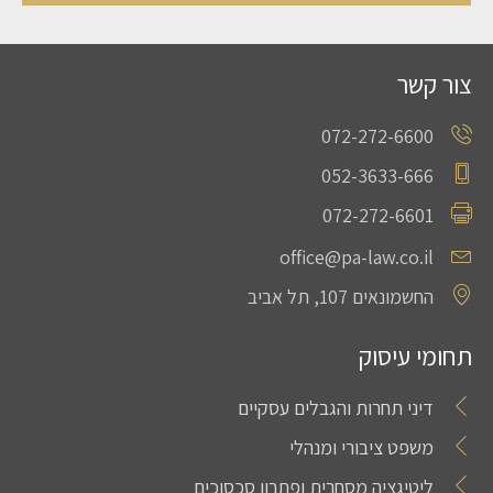
צור קשר
072-272-6600
052-3633-666
072-272-6601
office@pa-law.co.il
החשמונאים 107, תל אביב
תחומי עיסוק
דיני תחרות והגבלים עסקיים
משפט ציבורי ומנהלי
ליטיגציה מסחרית ופתרון סכסוכים