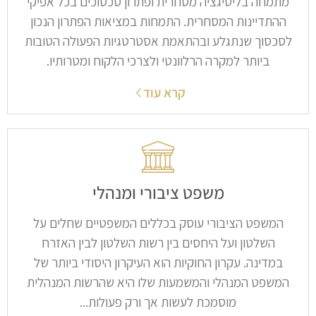
מתמחה בליטיגציה מסחרית ופתרון סכסוכים בכל אפיקי
ההתדיינות המסחרית. התמחות במציאות הפתרון הנכון
לסכסוך שנתגלע ובהתאמת אסטרטגיות הפעולה הטובות
ביותר למקרה הרלוונטי ולצרכי הלקוח ומטרותיו.
קרא עוד
משפט ציבורי ומנהלי​
המשפט הציבורי עוסק בכללים המשפטיים שחלים על
השלטון ועל היחסים בין רשות השלטון לבין האזרח
במדינה. עקרון החוקיות הוא העיקרון היסודי ביותר של
המשפט המנהלי והמשמעות שלו היא שהרשות המנהלית
מוסמכת לעשות אך ורק פעולות...