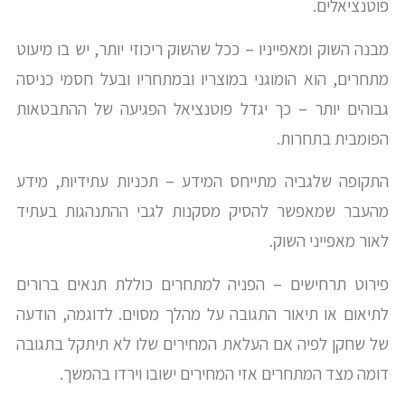
פוטנציאלים.
מבנה השוק ומאפייניו – ככל שהשוק ריכוזי יותר, יש בו מיעוט
מתחרים, הוא הומוגני במוצריו ובמתחריו ובעל חסמי כניסה
גבוהים יותר – כך יגדל פוטנציאל הפגיעה של ההתבטאות
הפומבית בתחרות.
התקופה שלגביה מתייחס המידע – תכניות עתידיות, מידע
מהעבר שמאפשר להסיק מסקנות לגבי ההתנהגות בעתיד
לאור מאפייני השוק.
פירוט תרחישים – הפניה למתחרים כוללת תנאים ברורים
לתיאום או תיאור התגובה על מהלך מסוים. לדוגמה, הודעה
של שחקן לפיה אם העלאת המחירים שלו לא תיתקל בתגובה
דומה מצד המתחרים אזי המחירים ישובו וירדו בהמשך.