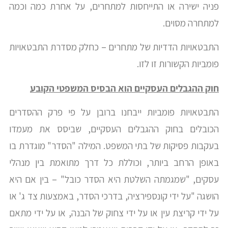
פניה ישירה או התייחסות למתחרים, על אחרת כמה וכמה
למתחרה מסוים.
התבטאויות הדדיות של מתחרים – כחלק מסדרת התבטאויות
פומביות הקשורות זו לזו.
חוק ההגבלים העסקיים הוא הבסיס המשפטי הקובע
התבטאויות פומביות ייבחנו ברובן על פי פרק ההסדרים
הכובלים בחוק ההגבלים העסקיים, שביסס את מעמדו
בעקבות פסיקות של בתי המשפט. המילה "הסדר" מוגדרת בו
באופן הרחב ביותר, וכוללת כל דרך מתואמת בין מנהלי
עסקים, "שמגמתה השלטת היא הסדר כובל" – בין אם היא
הושגה "על ידי קונספירציה, בדרכי הסדר, באמצעות צד ג' או
על ידי קריצת עין או על ידי צחוק של הבנה, או על ידי מתאם