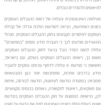
לתיאומים ולהסדרים כובלים.
פעילותה האינטנסיבית והגלויה של רשות ההגבלים העסקיים
בשנים האחרונות, הביאה למודעות הולכת וגדלה של קהילת
העסקים לאיסורים הקבועים בחוק ההגבלים העסקיים. מנהלי
התאגידים מודעים לכך כי העברת מידע מסוים "במחשכים"
עלולה להוות הסדר כובל בניגוד לחוק ההגבלים העסקיים.
משום כך, רשויות ההגבלים העסקיים בעולם, וגם בישראל,
חוששות כי מודעות זו עלולה לדחוף גורמים עסקיים להעביר
מידע בדרכים אחרות, מתוחכמות יותר כגון התבטאויות
פומביות: במסגרת הודעות לעיתונות, הודעות לבורסה, שיחות
עם משקיעים, ראיונות לתקשורת, נאומים בכנסים מקצועיים.
לכן, הרשויות הממונות על חוק ההגבלים העסקיים במדינות
שונות בעולם החלו בשנים האחרונות לתת את הדעת על סוגיה