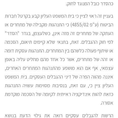
כהסדר כובל המנוגד לחוק.
בעניין זה ראוי לציין כי בית המשפט העליון קבע בקרטל חברות
הביטוח (ע"פ 4855/02) כי התנהגות מקבילה של מתחרים או
העתקה של מתחרים זה מזה אינן, כשלעצמן, בגדר "הסדר"
לפי חוק ההגבלים. זאת, בתנאי שלא קיימים תיאום, הסכמה
או שיתוף פעולה כלשהם בין המתחרים. התנהגות עסקית דומה
או זהה של מתחרים, אשר כל אחד מהם מחליט עליה באופן
עצמאי, אף אם הוא מושפע מהתנהגות המתחרים האחרים,
איננה מהווה הפרה של דיני ההגבלים העסקיים. בית המשפט
העליון ציין כי, עם זאת, בנסיבות מסוימות עשויה התנהגות
כזאת להוות אינדיקציה ראייתית לקיומה של הסכמה מוקדמת
אסורה.
הרשות להגבלים עסקיים רואה את גילוי הדעת בנושא