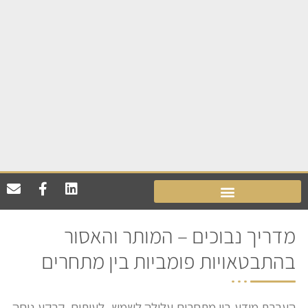
מדריך נבוכים – המותר והאסור
בהתבטאויות פומביות בין מתחרים​
העברת מידע בין מתחרים עלולה לשמש, לעיתים, קרקע נוחה