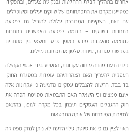
אחרים בתהליך קבלת ההחלטות ובנקיטת צעדים, ובתפקידו
כמסייע ומקדם את התפתחותם של שווקים יעילים ומשוכללים.
עם זאת, השקיפות המבורכת עלולה להוביל גם לפגיעה
בתחרות בשווקים – בדומה לפגיעה האפשרית בתחרות
כתוצאה מהעברת מידע באופן פרטי וחשאי בין מתחרים
בפגישות סגורות, שיחות טלפון או תכתובת מיילים.
גילוי הדעת מהווה מתווה עקרונות, המסייע בידי אנשי הקהילה
העסקית להעריך האם הצהרותיהם עומדות במסגרת החוק.
בד בבד, הרשות להגבלים עסקיים מדגישה כי עקרונות אלה
אינם ממצים וכי השאלה האם התבטאות מסוימת הפרה את
חוק ההגבלים העסקיים תיבחן בכל מקרה לגופו, בהתאם
לנסיבות המיוחדות של אותה התבטאות.
ראוי לציין גם כי את טיוטת גילוי הדעת לא ניתן לנתק מפסיקה