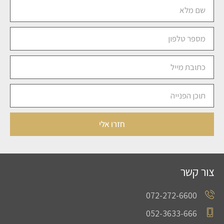
חזרו אלי
צור קשר
072-272-6600
052-3633-666