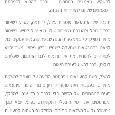
להשקיע מאמצים בתחרות – ובכך להביא להפחתת
המאמצים שלהם להתחרות זה בזה.
תוכנה של התבטאות פומבית עלול, לדוגמה, לסייע לשימור
הסדר כובל ולהגברת היציבות שלו. הוא יכול לסייע בשימור
מחיר דמוי קרטל באמצעות הבנה שבשתיקה. איש עסקים יכול
לצאת בהתבטאות שנועדה לשמש "בלון ניסוי", אשר יסייע
למתחרים להפחית את אי הוודאות לגבי התגובות שעליהם
לנקוט, ובכך להשיג ביניהם תיאום.
למשל, רשת קמעונאית מפרסמת הודעה על כוונתה להעלות
מחירים. בעקבות זאת מתעורר דיון ציבורי סוער. עיתונאים
פונים למתחרים של הרשת כדי לברר כיצד יגיבו למהלך,
ומפרסמים את המידע בכלי התקשורת. כפועל יוצא מכך
מתעורר גל של העלאות מחירים, הכולל גם רשתות קמעוניות