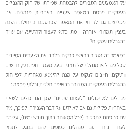
על האמצעים הסבירים להבטחת שמירתו של חוק ההגבלים
העסקיים פרטנו במאמר שעניינו באחריות מנהלים. אנו
ממליצים גם לקרוא את המאמר שפרסמנו בתחילת השנה
בעניין תמרורי אזהרה – מתי כדאי לעצור ולהתייעץ עם עו"ד
בהגבלים עסקיים?
במאמר זה נסקור בראשי פרקים בלבד את הצעדים המיידים
שכל מנהל או מנהלת של תאגיד בעל מעמד דומיננטי, חדשים
וותיקים, חייבים לנקוט על מנת להימנע מאחריות לפי חוק
ההגבלים העסקיים. המדובר ברשימה חלקית ובלתי ממצה :
מנהלים לא יכולים "לעצום עיניים" שכן הם יכולים לשאת
באחריות פלילית גם אם לא ידעו על דבר העבירה. לפיכך, מיד
עם כניסתם לתפקיד (לכל המאוחר בתוך חודש ימים), עליהם
לערוך בירור עם מנהלים כפופים להם בנוגע לתנאי