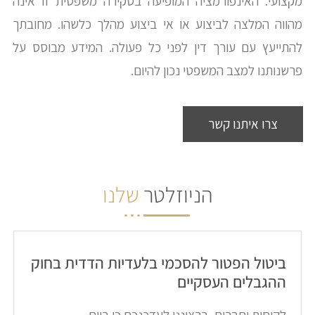
מקצועי. האינפורמציה המופיעה בסקירה משפטית זו אינה
מהווה המלצה לביצוע או אי ביצוע מהלך כלשהו. מחובתך
להתייעץ עם עורך דין לפני כל פעולה. המידע מבוסס על
פרשנותנו למצב המשפטי נכון להיום.
צרו איתנו קשר
הניוזלטר
שלנו
ביטול הפטור להסכמי בלעדיות הדדית בחוק
ההגבלים העסקיים​