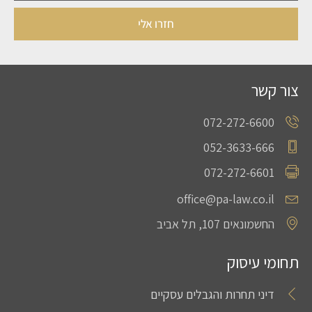
חזרו אלי
צור קשר
072-272-6600
052-3633-666
072-272-6601
office@pa-law.co.il
החשמונאים 107, תל אביב
תחומי עיסוק
דיני תחרות והגבלים עסקיים