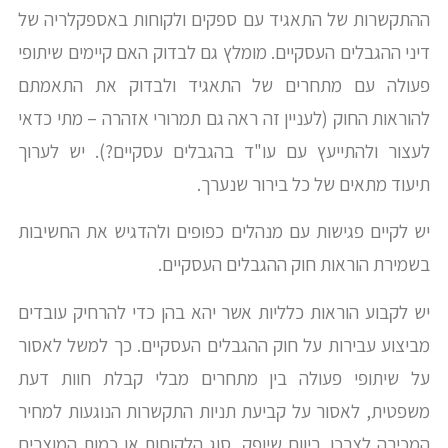
ההתקשרות של התאגיד עם ספקים ולקוחות באספקלריה של
דיני ההגבלים העסקיים. מומלץ גם לבדוק האם קיימים שיתופי
פעולה עם מתחרים של התאגיד ולבדוק את התאמתם
להוראות החוק (לעניין זה ראה גם תמרורי אזהרה – מתי כדאי
לעצור ולהתייעץ עם עו"ד בהגבלים עסקיים?). יש לערוך
תיעוד מתאים של כל בירור שנערך.
יש לקיים פגישות עם מנהלים כפופים ולהדגיש את החשיבות
בשמירת הוראות חוק ההגבלים העסקיים.
יש לקבוע הוראות כלליות אשר יהא בהן כדי להרחיק עובדים
מביצוע עבירות על חוק ההגבלים העסקיים. כך למשל לאסור
על שיתופי פעולה בין מתחרים מבלי קבלת חוות דעת
משפטית, לאסור על קביעת תניות התקשרות הנוגעות למחיר
המכירה לצרכן, ריווח שיופק, סוג הלקוחות או כמות המוצרים