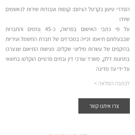
הסדרי טיעון בקרטל הגיזום: קנסות ועבודות שירות לנאשמים
שיודו
על פי כתבי האישום בפרשה, כ-45 גוזמים והחברות
שבבעלותם תיאמו זכייה במכרזים של חברת החשמל ועיריות
בהיקפים של עשרות מיליוני שקלים. פגישות התיאום שנערכו
בתחנות דלק, משרד עורכי דין ובתים פרטיים הוקלטו בחשאי
על ידי עד מדינה
לכתבה המלאה >
צרו איתנו קשר