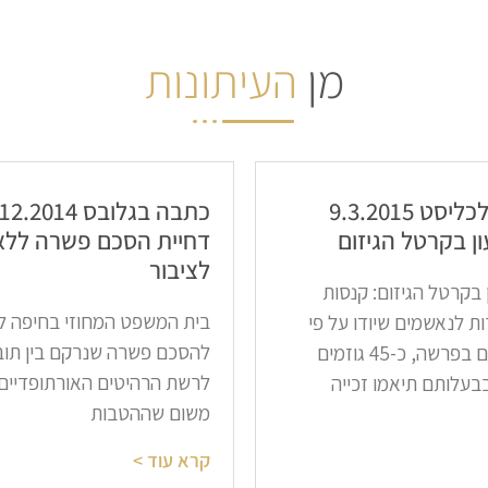
מן
העיתונות
כתבה בכלכליסט 9.3.2015
כתבה בגלובס 2014
ן בקרטל הגיזום​
דחיית הסכם פשרה ללא
לציבור​
 בקרטל הגיזום: קנסות
בית המשפט המחוזי בחיפה לא
ות לנאשמים שיודו על פי
להסכם פשרה שנרקם בין תובע
כתבי האישום בפרשה, כ-45 גוזמים
לרשת הרהיטים האורתופדיים 
בעלותם תיאמו זכייה
משום שההטבות
קרא עוד >