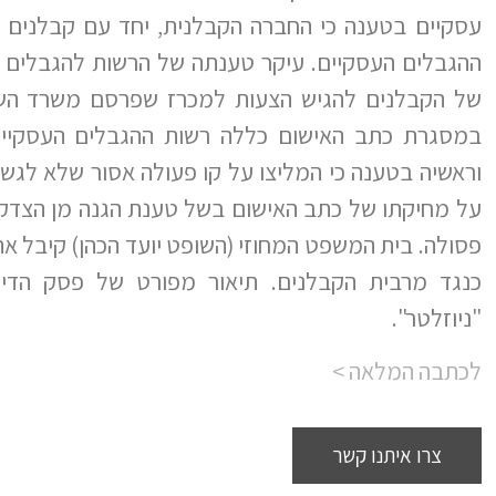
עסקיים בטענה כי החברה הקבלנית, יחד עם קבלנים א
ההגבלים העסקיים. עיקר טענתה של הרשות להגבלים 
של הקבלנים להגיש הצעות למכרז שפרסם משרד השיכו
במסגרת כתב האישום כללה רשות ההגבלים העסקיים
וראשיה בטענה כי המליצו על קו פעולה אסור שלא לגשת
על מחיקתו של כתב האישום בשל טענת הגנה מן הצדק 
פסולה. בית המשפט המחוזי (השופט יועד הכהן) קיבל א
כנגד מרבית הקבלנים. תיאור מפורט של פסק הדין 
"ניוזלטר".
לכתבה המלאה >
צרו איתנו קשר