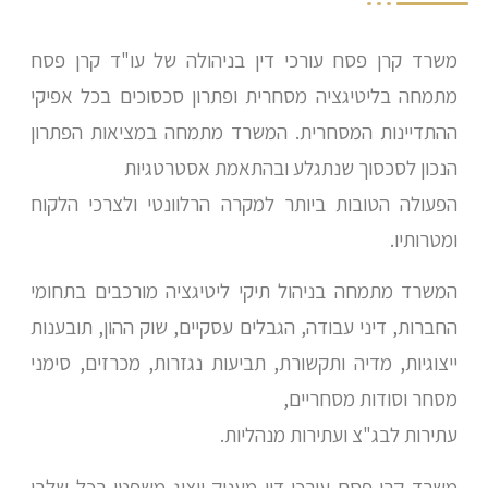
משרד קרן פסח עורכי דין בניהולה של עו"ד קרן פסח
מתמחה בליטיגציה מסחרית ופתרון סכסוכים בכל אפיקי
ההתדיינות המסחרית. המשרד מתמחה במציאות הפתרון
הנכון לסכסוך שנתגלע ובהתאמת אסטרטגיות
הפעולה הטובות ביותר למקרה הרלוונטי ולצרכי הלקוח
ומטרותיו.
המשרד מתמחה בניהול תיקי ליטיגציה מורכבים בתחומי
החברות, דיני עבודה, הגבלים עסקיים, שוק ההון, תובענות
ייצוגיות, מדיה ותקשורת, תביעות נגזרות, מכרזים, סימני
מסחר וסודות מסחריים,
עתירות לבג"צ ועתירות מנהליות.
משרד קרן פסח עורכי דין מעניק ייצוג משפטי בכל שלבי