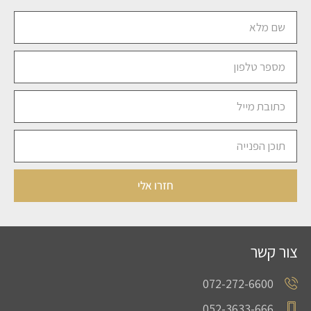
חזרו אלי
צור קשר
072-272-6600
052-3633-666