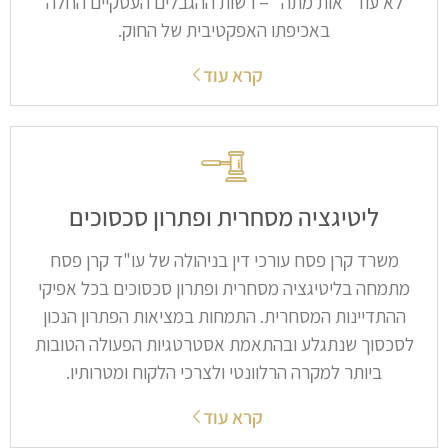
לא עוד "אות מתה" – רשות ההגבלים העסקיים החלה
באכיפתו האפקטיבית של החוק.
קרא עוד
ליטיגציה מסחרית ופתרון סכסוכים​
משרד קרן פסח עורכי דין בניהולה של עו"ד קרן פסח
מתמחה בליטיגציה מסחרית ופתרון סכסוכים בכל אפיקי
ההתדיינות המסחרית. התמחות במציאות הפתרון הנכון
לסכסוך שנתגלע ובהתאמת אסטרטגיות הפעולה הטובות
ביותר למקרה הרלוונטי ולצרכי הלקוח ומטרותיו.
קרא עוד